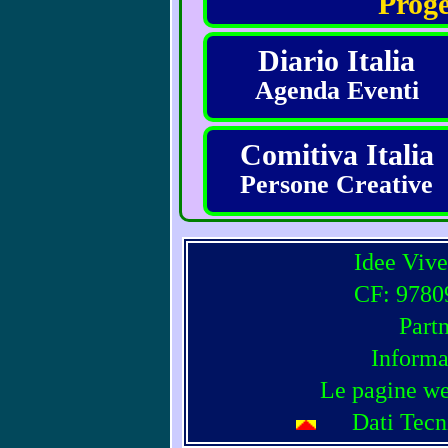
Proge
Diario Italia
Agenda Eventi
Comitiva Italia
Persone Creative
Idee Vive
CF: 97809
Part
Informa
Le pagine we
Dati Tecn